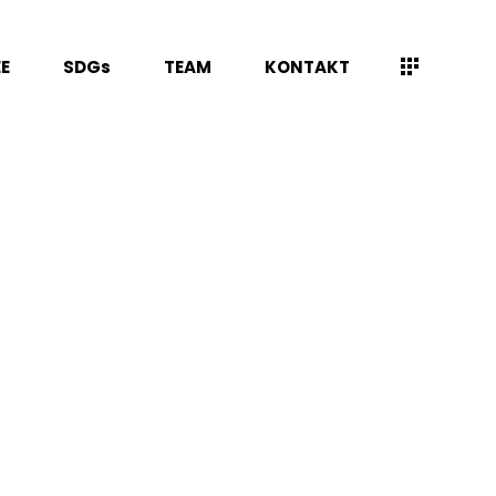
E
SDGs
TEAM
KONTAKT