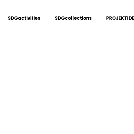
SDGactivities
SDGcollections
PROJEKTIDE