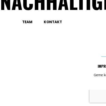
NACHHALTIG
TEAM
KONTAKT
IMPR
Gerne k