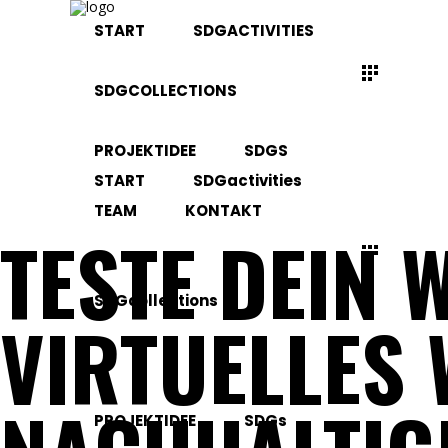
START
SDGACTIVITIES
SDGCOLLECTIONS
PROJEKTIDEE
SDGS
START
SDGactivities
TEAM
KONTAKT
TESTE DEIN 
SDGcollections
VIRTUELLES
PROJEKTIDEE
SDGs