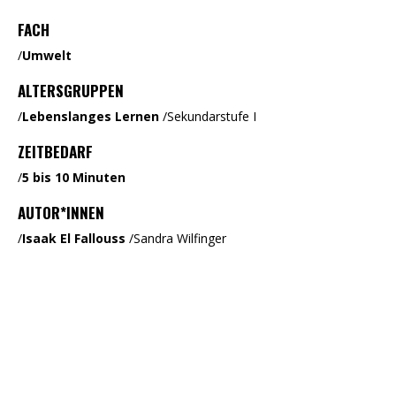
FACH
/
Umwelt
ALTERSGRUPPEN
/
Lebenslanges Lernen
/
Sekundarstufe I
ZEITBEDARF
/
5 bis 10 Minuten
AUTOR*INNEN
/
Isaak El Fallouss
/
Sandra Wilfinger