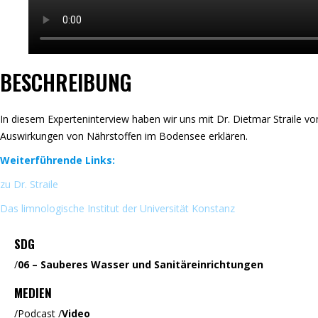
BESCHREIBUNG
In diesem Experteninterview haben wir uns mit Dr. Dietmar Straile 
Auswirkungen von Nährstoffen im Bodensee erklären.
Weiterführende Links:
zu Dr. Straile
Das limnologische Institut der Universität Konstanz
SDG
/
06 – Sauberes Wasser und Sanitäreinrichtungen
MEDIEN
/
Podcast
/
Video