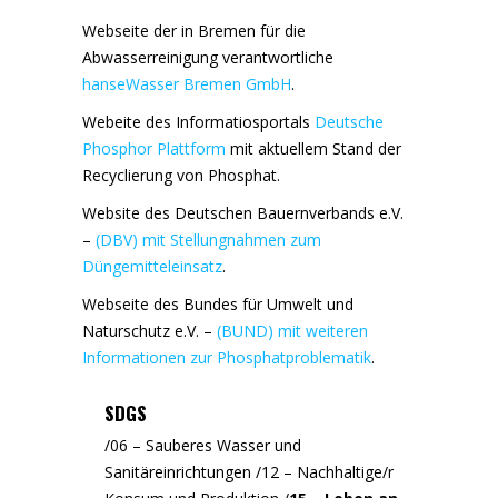
Webseite der in Bremen für die
Abwasserreinigung verantwortliche
hanseWasser Bremen GmbH
.
Webeite des Informatiosportals
Deutsche
Phosphor Plattform
mit aktuellem Stand der
Recyclierung von Phosphat.
Website des Deutschen Bauernverbands e.V.
–
(DBV) mit Stellungnahmen zum
Düngemitteleinsatz
.
Webseite des Bundes für Umwelt und
Naturschutz e.V. –
(BUND) mit weiteren
Informationen zur Phosphatproblematik
.
SDGS
/
06 – Sauberes Wasser und
Sanitäreinrichtungen
/
12 – Nachhaltige/r