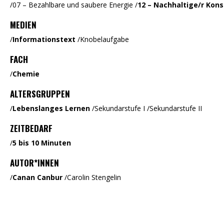
/
07 – Bezahlbare und saubere Energie
/
12 – Nachhaltige/r Kon
MEDIEN
/
Informationstext
/
Knobelaufgabe
FACH
/
Chemie
ALTERSGRUPPEN
/
Lebenslanges Lernen
/
Sekundarstufe I
/
Sekundarstufe II
ZEITBEDARF
/
5 bis 10 Minuten
AUTOR*INNEN
/
Canan Canbur
/
Carolin Stengelin