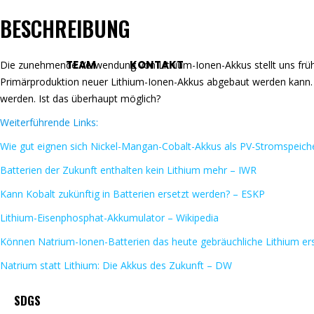
BESCHREIBUNG
TEAM
KONTAKT
Die zunehmende Verwendung von Lithium-Ionen-Akkus stellt uns frühe
Primärproduktion neuer Lithium-Ionen-Akkus abgebaut werden kann. 
werden. Ist das überhaupt möglich?
Weiterführende Links:
Wie gut eignen sich Nickel-Mangan-Cobalt-Akkus als PV-Stromspeiche
Batterien der Zukunft enthalten kein Lithium mehr – IWR
Kann Kobalt zukünftig in Batterien ersetzt werden? – ESKP
Lithium-Eisenphosphat-Akkumulator – Wikipedia
Können Natrium-Ionen-Batterien das heute gebräuchliche Lithium ers
Natrium statt Lithium: Die Akkus des Zukunft – DW
SDGS