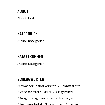
ABOUT
About Text
KATEGORIEN
Keine Kategorien
KATASTROPHEN
Keine Kategorien
SCHLAGWÖRTER
Abwasser
Biodiversität
Biokraftstoffe
Brennstoffzelle
Bus
Düngemittel
Dünger
Eigeninitiative
Elektrolyse
Elektromobilität
Emissionen
Energie