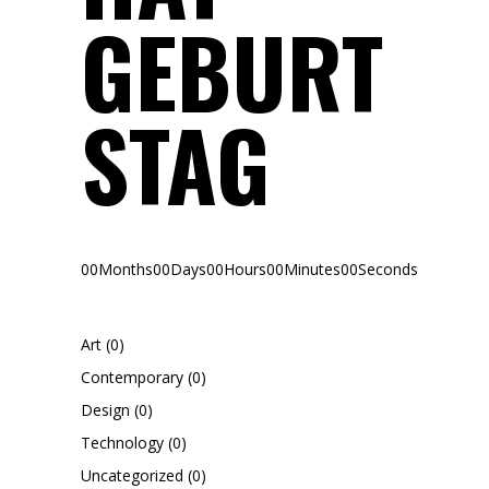
GEBURT
STAG
00
Months
00
Days
00
Hours
00
Minutes
00
Seconds
Art
(0)
Contemporary
(0)
Design
(0)
Technology
(0)
Uncategorized
(0)