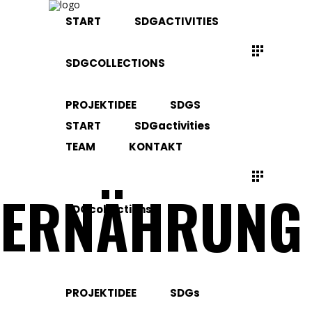
START
SDGACTIVITIES
SDGCOLLECTIONS
PROJEKTIDEE
SDGS
START
SDGactivities
TEAM
KONTAKT
ERNÄHRUNG
SDGcollections
PROJEKTIDEE
SDGs