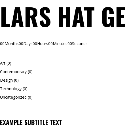
LARS HAT G
00
Months
00
Days
00
Hours
00
Minutes
00
Seconds
Art
(0)
Contemporary
(0)
Design
(0)
Technology
(0)
Uncategorized
(0)
EXAMPLE SUBTITLE TEXT