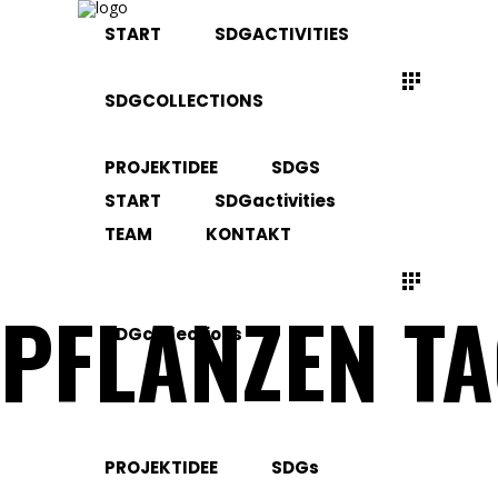
START
SDGACTIVITIES
SDGCOLLECTIONS
PROJEKTIDEE
SDGS
START
SDGactivities
TEAM
KONTAKT
PFLANZEN T
SDGcollections
PROJEKTIDEE
SDGs