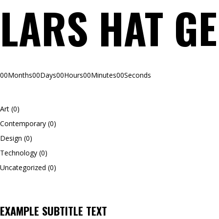
LARS HAT G
00
Months
00
Days
00
Hours
00
Minutes
00
Seconds
Art
(0)
Contemporary
(0)
Design
(0)
Technology
(0)
Uncategorized
(0)
EXAMPLE SUBTITLE TEXT