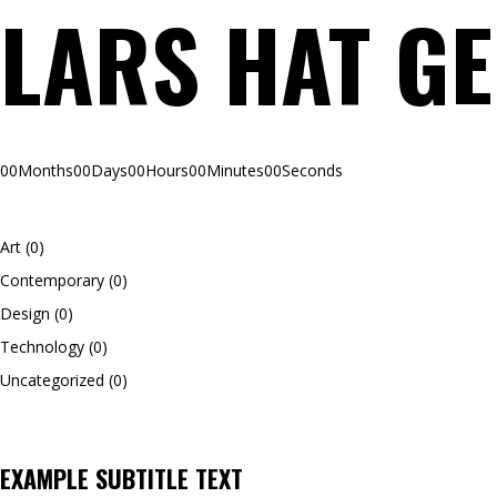
LARS HAT G
00
Months
00
Days
00
Hours
00
Minutes
00
Seconds
Art
(0)
Contemporary
(0)
Design
(0)
Technology
(0)
Uncategorized
(0)
EXAMPLE SUBTITLE TEXT