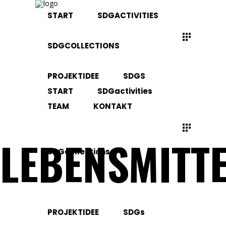
START
SDGACTIVITIES
SDGCOLLECTIONS
PROJEKTIDEE
SDGS
START
SDGactivities
TEAM
KONTAKT
LEBENSMITTE
SDGcollections
PROJEKTIDEE
SDGs