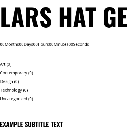
LARS HAT G
00
Months
00
Days
00
Hours
00
Minutes
00
Seconds
Art
(0)
Contemporary
(0)
Design
(0)
Technology
(0)
Uncategorized
(0)
EXAMPLE SUBTITLE TEXT