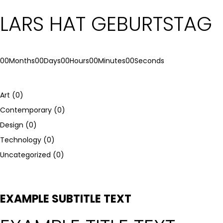
LARS HAT GEBURTSTAG
00
Months
00
Days
00
Hours
00
Minutes
00
Seconds
Art
(0)
Contemporary
(0)
Design
(0)
Technology
(0)
Uncategorized
(0)
EXAMPLE SUBTITLE TEXT