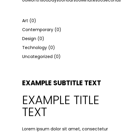
00
Months
00
Days
00
Hours
00
Minutes
00
Seconds
Art
(0)
Contemporary
(0)
Design
(0)
Technology
(0)
Uncategorized
(0)
EXAMPLE SUBTITLE TEXT
EXAMPLE TITLE
TEXT
Lorem ipsum dolor sit amet, consectetur