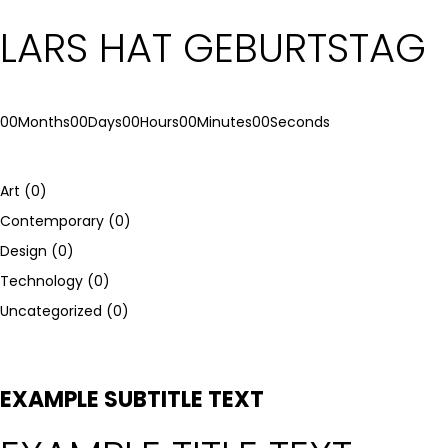
LARS HAT GEBURTSTAG
00
Months
00
Days
00
Hours
00
Minutes
00
Seconds
Art
(0)
Contemporary
(0)
Design
(0)
Technology
(0)
Uncategorized
(0)
EXAMPLE SUBTITLE TEXT