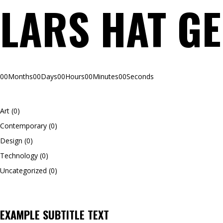
LARS HAT G
00
Months
00
Days
00
Hours
00
Minutes
00
Seconds
Art
(0)
Contemporary
(0)
Design
(0)
Technology
(0)
Uncategorized
(0)
EXAMPLE SUBTITLE TEXT