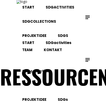
START
SDGACTIVITIES
SDGCOLLECTIONS
PROJEKTIDEE
SDGS
START
SDGactivities
TEAM
KONTAKT
RESSOURCE
SDGcollections
PROJEKTIDEE
SDGs