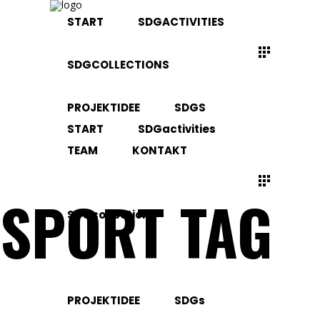
START
SDGACTIVITIES
SDGCOLLECTIONS
PROJEKTIDEE
SDGS
START
SDGactivities
TEAM
KONTAKT
SPORT TAG
SDGcollections
PROJEKTIDEE
SDGs