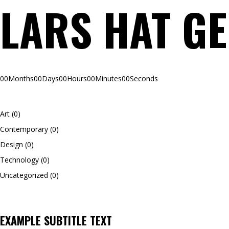
LARS HAT G
00
Months
00
Days
00
Hours
00
Minutes
00
Seconds
Art
(0)
Contemporary
(0)
Design
(0)
Technology
(0)
Uncategorized
(0)
EXAMPLE SUBTITLE TEXT