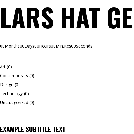
LARS HAT G
00
Months
00
Days
00
Hours
00
Minutes
00
Seconds
Art
(0)
Contemporary
(0)
Design
(0)
Technology
(0)
Uncategorized
(0)
EXAMPLE SUBTITLE TEXT