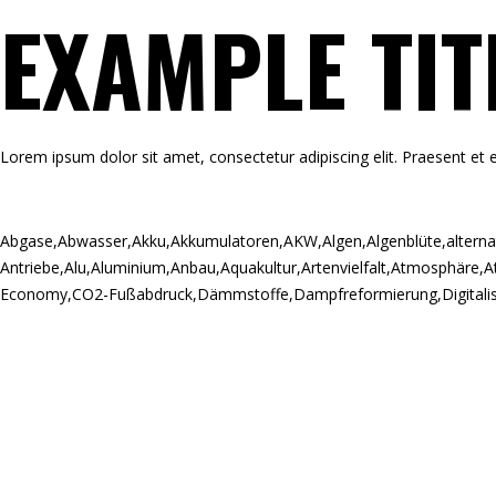
EXAMPLE TIT
Lorem ipsum dolor sit amet, consectetur adipiscing elit. Praesent et e
Abgase
,
Abwasser
,
Akku
,
Akkumulatoren
,
AKW
,
Algen
,
Algenblüte
,
alterna
Antriebe
,
Alu
,
Aluminium
,
Anbau
,
Aquakultur
,
Artenvielfalt
,
Atmosphäre
,
A
Economy
,
CO2-Fußabdruck
,
Dämmstoffe
,
Dampfreformierung
,
Digitali