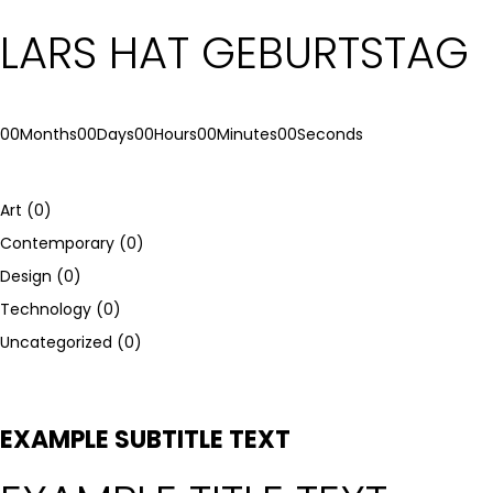
LARS HAT GEBURTSTAG
00
Months
00
Days
00
Hours
00
Minutes
00
Seconds
Art
(0)
Contemporary
(0)
Design
(0)
Technology
(0)
Uncategorized
(0)
EXAMPLE SUBTITLE TEXT